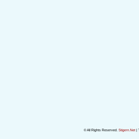
© All Rights Reserved.
Stigern.Net
| 