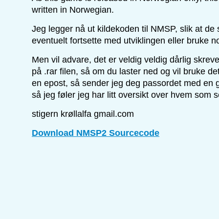
written in Norwegian.
Jeg legger nå ut kildekoden til NMSP, slik at de 
eventuelt fortsette med utviklingen eller bruke n
Men vil advare, det er veldig veldig dårlig skrev
på .rar filen, så om du laster ned og vil bruke d
en epost, så sender jeg deg passordet med en 
så jeg føler jeg har litt oversikt over hvem som s
stigern krøllalfa gmail.com
Download NMSP2 Sourcecode